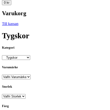
0
kr
Varukorg
Till kassan
Tygskor
Kategori
Varumärke
Storlek
Färg