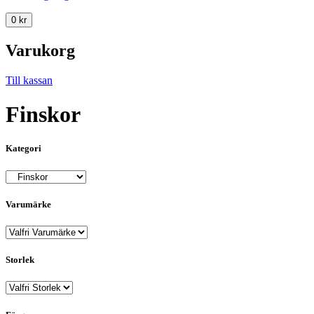
0
kr
Varukorg
Till kassan
Finskor
Kategori
Varumärke
Storlek