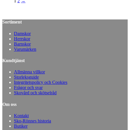
1
2
→
Sortiment
Damskor
Herrskor
Barnskor
Varumärken
Kundtjänst
Allmänna villkor
Storleksguide
Integritetspolicy och Cookies
Frågor och svar
Skovård och skötselråd
Om oss
Kontakt
Sko-Rönnes historia
Butiker