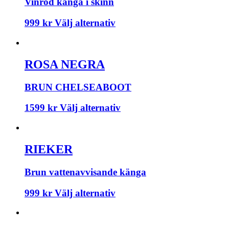
Vinröd känga i skinn
999
kr
Välj alternativ
ROSA NEGRA
BRUN CHELSEABOOT
1599
kr
Välj alternativ
RIEKER
Brun vattenavvisande känga
999
kr
Välj alternativ