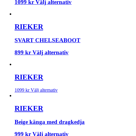
1099
kr
Välj alternativ
RIEKER
SVART CHELSEABOOT
899
kr
Välj alternativ
RIEKER
1099
kr
Välj alternativ
RIEKER
Beige känga med dragkedja
999
kr
Välj alternativ