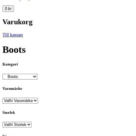
0
kr
Varukorg
Till kassan
Boots
Kategori
Varumärke
Storlek