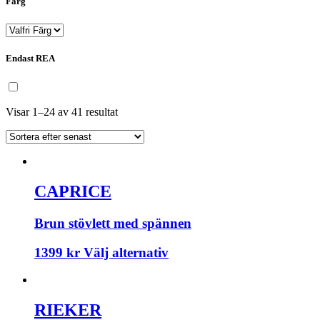
Färg
Endast REA
Visar 1–24 av 41 resultat
CAPRICE
Brun stövlett med spännen
1399
kr
Välj alternativ
RIEKER