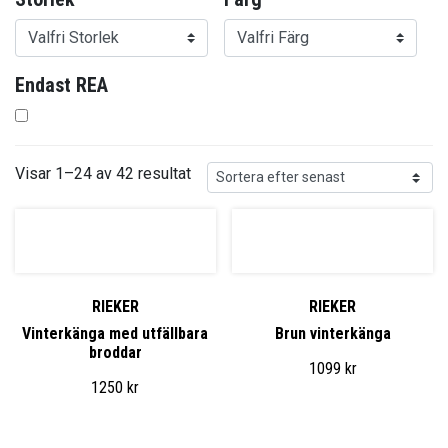
Endast REA
Visar 1–24 av 42 resultat
RIEKER
RIEKER
Vinterkänga med utfällbara
Brun vinterkänga
broddar
1099
kr
1250
kr