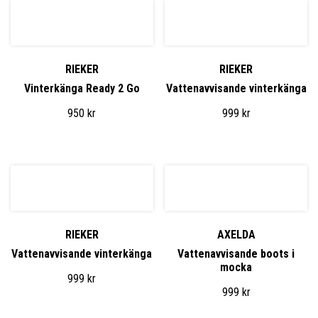
RIEKER
RIEKER
Vinterkänga Ready 2 Go
Vattenavvisande vinterkänga
950
kr
999
kr
RIEKER
AXELDA
Vattenavvisande vinterkänga
Vattenavvisande boots i
mocka
999
kr
999
kr