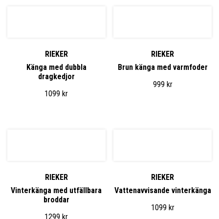
RIEKER
RIEKER
Känga med dubbla
Brun känga med varmfoder
dragkedjor
999
kr
1099
kr
RIEKER
RIEKER
Vinterkänga med utfällbara
Vattenavvisande vinterkänga
broddar
1099
kr
1299
kr