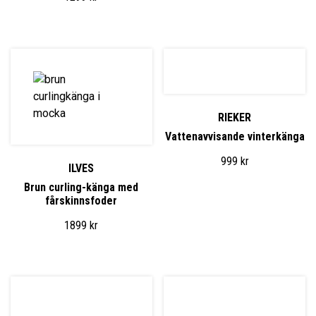
RIEKER
Vattenavvisande vinterkänga
999
kr
ILVES
Brun curling-känga med
fårskinnsfoder
1899
kr