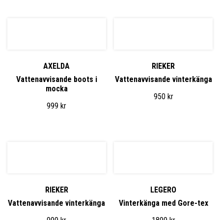
AXELDA
RIEKER
Vattenavvisande boots i
Vattenavvisande vinterkänga
mocka
950
kr
999
kr
RIEKER
LEGERO
Vattenavvisande vinterkänga
Vinterkänga med Gore-tex