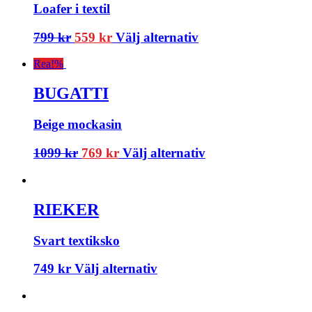
Loafer i textil
799
kr
559
kr
Välj alternativ
Rea!
%
BUGATTI
Beige mockasin
1099
kr
769
kr
Välj alternativ
RIEKER
Svart textiksko
749
kr
Välj alternativ