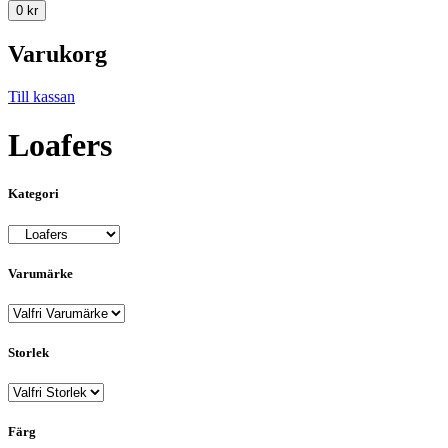
0
kr
Varukorg
Till kassan
Loafers
Kategori
Varumärke
Storlek
Färg