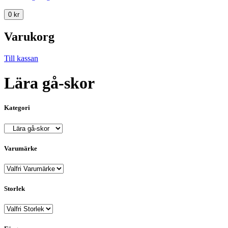
0
kr
Varukorg
Till kassan
Lära gå-skor
Kategori
Varumärke
Storlek