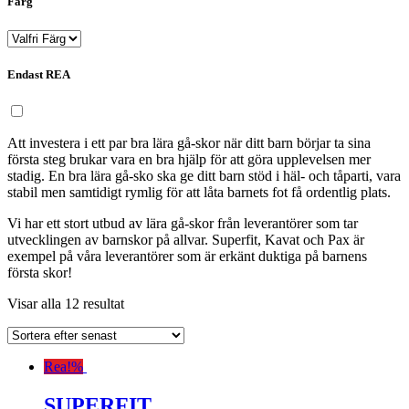
Färg
Endast REA
Att investera i ett par bra lära gå-skor när ditt barn börjar ta sina
första steg brukar vara en bra hjälp för att göra upplevelsen mer
stadig. En bra lära gå-sko ska ge ditt barn stöd i häl- och tåparti, vara
stabil men samtidigt rymlig för att låta barnets fot få ordentlig plats.
Vi har ett stort utbud av lära gå-skor från leverantörer som tar
utvecklingen av barnskor på allvar. Superfit, Kavat och Pax är
exempel på våra leverantörer som är erkänt duktiga på barnens
första skor!
Visar alla 12 resultat
Rea!
%
SUPERFIT