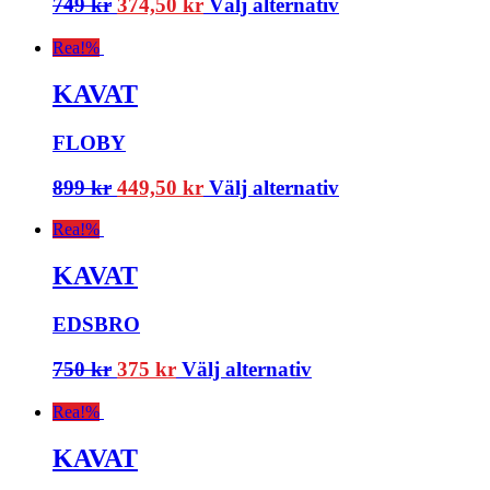
749
kr
374,50
kr
Välj alternativ
Rea!
%
KAVAT
FLOBY
899
kr
449,50
kr
Välj alternativ
Rea!
%
KAVAT
EDSBRO
750
kr
375
kr
Välj alternativ
Rea!
%
KAVAT