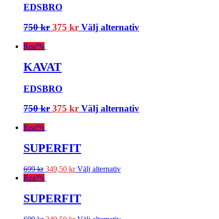
EDSBRO
750
kr
375
kr
Välj alternativ
Rea!
%
KAVAT
EDSBRO
750
kr
375
kr
Välj alternativ
Rea!
%
SUPERFIT
699
kr
349,50
kr
Välj alternativ
Rea!
%
SUPERFIT