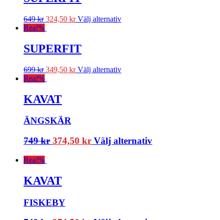
649
kr
324,50
kr
Välj alternativ
Rea!
%
SUPERFIT
699
kr
349,50
kr
Välj alternativ
Rea!
%
KAVAT
ÄNGSKÄR
749
kr
374,50
kr
Välj alternativ
Rea!
%
KAVAT
FISKEBY