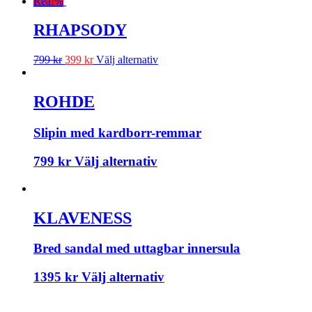
Rea!
%
RHAPSODY
799
kr
399
kr
Välj alternativ
ROHDE
Slipin med kardborr-remmar
799
kr
Välj alternativ
KLAVENESS
Bred sandal med uttagbar innersula
1395
kr
Välj alternativ