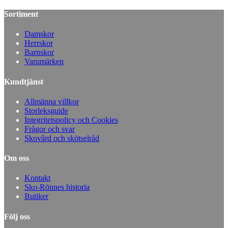
Sortiment
Damskor
Herrskor
Barnskor
Varumärken
Kundtjänst
Allmänna villkor
Storleksguide
Integritetspolicy och Cookies
Frågor och svar
Skovård och skötselråd
Om oss
Kontakt
Sko-Rönnes historia
Butiker
Följ oss