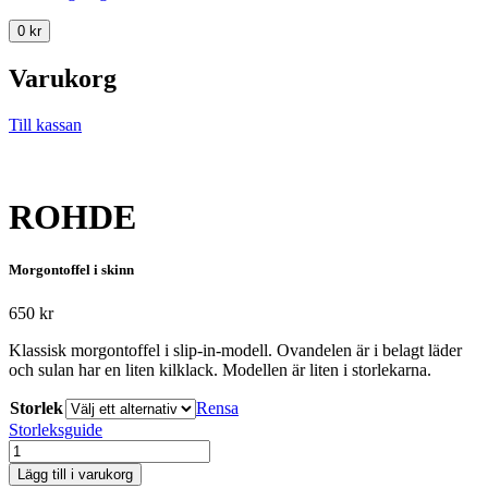
0
kr
Varukorg
Till kassan
ROHDE
Morgontoffel i skinn
650
kr
Klassisk morgontoffel i slip-in-modell. Ovandelen är i belagt läder
och sulan har en liten kilklack. Modellen är liten i storlekarna.
Storlek
Rensa
Storleksguide
ROHDE
mängd
Lägg till i varukorg