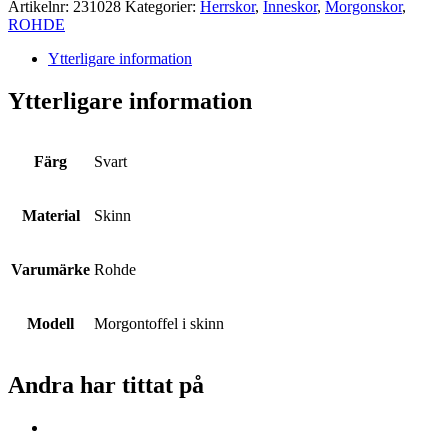
Artikelnr:
231028
Kategorier:
Herrskor
,
Inneskor
,
Morgonskor
,
ROHDE
Ytterligare information
Ytterligare information
Färg
Svart
Material
Skinn
Varumärke
Rohde
Modell
Morgontoffel i skinn
Andra har tittat på