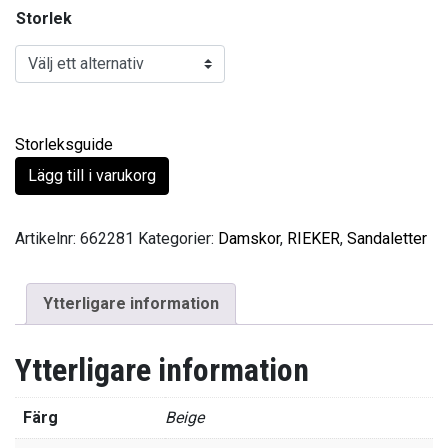
Storlek
Storleksguide
Lägg till i varukorg
Artikelnr:
662281
Kategorier:
Damskor
,
RIEKER
,
Sandaletter
Ytterligare information
Ytterligare information
Färg
Beige