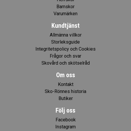
Barnskor
Varumärken
Kundtjänst
Allmänna villkor
Storleksguide
Integritetspolicy och Cookies
Frågor och svar
Skovård och skötselråd
Om oss
Kontakt
Sko-Rönnes historia
Butiker
Följ oss
Facebook
Instagram