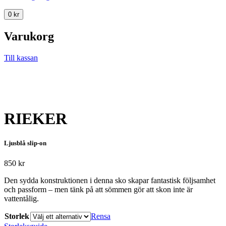
0
kr
Varukorg
Till kassan
RIEKER
Ljusblå slip-on
850
kr
Den sydda konstruktionen i denna sko skapar fantastisk följsamhet
och passform – men tänk på att sömmen gör att skon inte är
vattentålig.
Storlek
Rensa