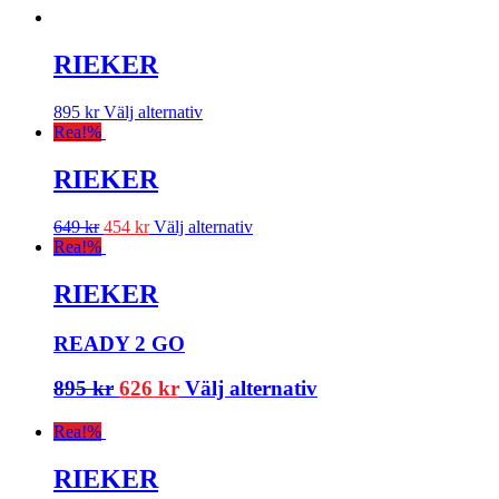
RIEKER
895
kr
Välj alternativ
Rea!
%
RIEKER
649
kr
454
kr
Välj alternativ
Rea!
%
RIEKER
READY 2 GO
895
kr
626
kr
Välj alternativ
Rea!
%
RIEKER