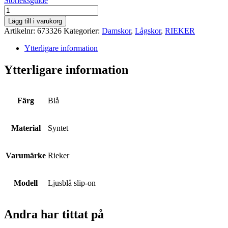
Storleksguide
RIEKER
mängd
Lägg till i varukorg
Artikelnr:
673326
Kategorier:
Damskor
,
Lågskor
,
RIEKER
Ytterligare information
Ytterligare information
Färg
Blå
Material
Syntet
Varumärke
Rieker
Modell
Ljusblå slip-on
Andra har tittat på