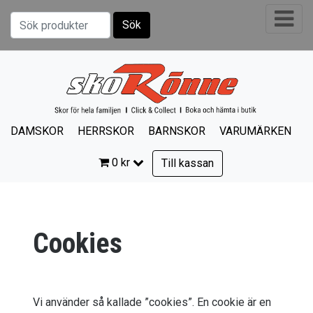
Sök
Sök efter:
DAMSKOR
HERRSKOR
BARNSKOR
VARUMÄRKEN
0
kr
Till kassan
Cookies
Vi använder så kallade ”cookies”. En cookie är en