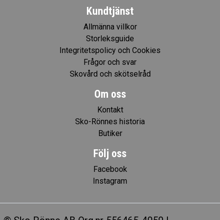
Kundtjänst
Allmänna villkor
Storleksguide
Integritetspolicy och Cookies
Frågor och svar
Skovård och skötselråd
Om oss
Kontakt
Sko-Rönnes historia
Butiker
Följ oss
Facebook
Instagram