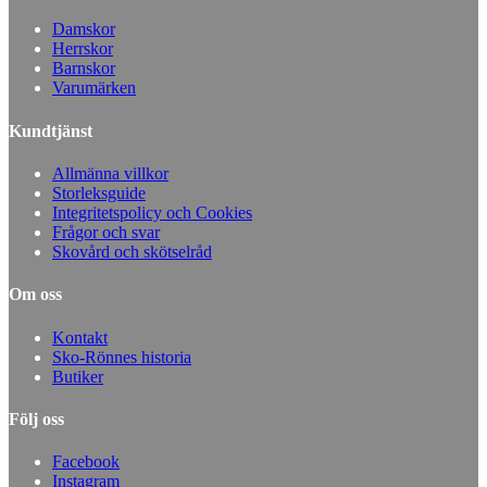
Damskor
Herrskor
Barnskor
Varumärken
Kundtjänst
Allmänna villkor
Storleksguide
Integritetspolicy och Cookies
Frågor och svar
Skovård och skötselråd
Om oss
Kontakt
Sko-Rönnes historia
Butiker
Följ oss
Facebook
Instagram