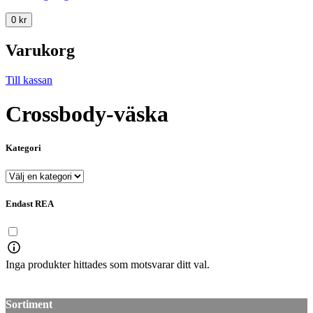
0
kr
Varukorg
Till kassan
Crossbody-väska
Kategori
Endast REA
Inga produkter hittades som motsvarar ditt val.
Sortiment