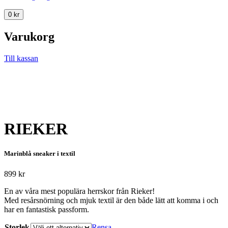
0
kr
Varukorg
Till kassan
RIEKER
Marinblå sneaker i textil
899
kr
En av våra mest populära herrskor från Rieker!
Med resårsnörning och mjuk textil är den både lätt att komma i och
har en fantastisk passform.
Storlek
Rensa