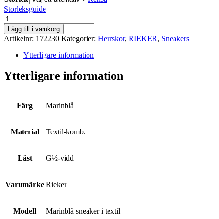
Storleksguide
RIEKER
mängd
Lägg till i varukorg
Artikelnr:
172230
Kategorier:
Herrskor
,
RIEKER
,
Sneakers
Ytterligare information
Ytterligare information
Färg
Marinblå
Material
Textil-komb.
Läst
G½-vidd
Varumärke
Rieker
Modell
Marinblå sneaker i textil