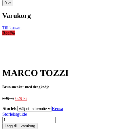
0
kr
Varukorg
Till kassan
Rea!
%
MARCO TOZZI
Brun sneaker med dragkedja
899
kr
629
kr
Storlek
Rensa
Storleksguide
MARCO
TOZZI
Lägg till i varukorg