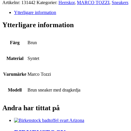
mängd
Artikelnr:
131442
Kategorier:
Herrskor
,
MARCO TOZZI
,
Sneakers
Ytterligare information
Ytterligare information
Färg
Brun
Material
Syntet
Varumärke
Marco Tozzi
Modell
Brun sneaker med dragkedja
Andra har tittat på