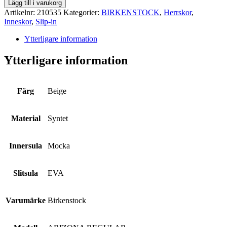
Lägg till i varukorg
Artikelnr:
210535
Kategorier:
BIRKENSTOCK
,
Herrskor
,
Inneskor
,
Slip-in
Ytterligare information
Ytterligare information
Färg
Beige
Material
Syntet
Innersula
Mocka
Slitsula
EVA
Varumärke
Birkenstock