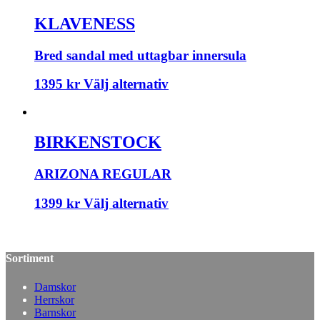
KLAVENESS
Bred sandal med uttagbar innersula
1395
kr
Välj alternativ
BIRKENSTOCK
ARIZONA REGULAR
1399
kr
Välj alternativ
Sortiment
Damskor
Herrskor
Barnskor