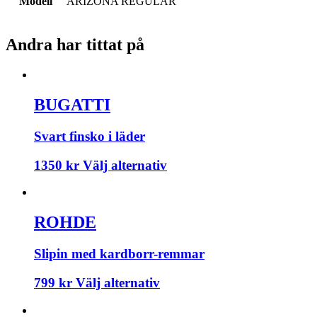
Modell
ARIZONA REGULAR
Andra har tittat på
BUGATTI
Svart finsko i läder
1350
kr
Välj alternativ
ROHDE
Slipin med kardborr-remmar
799
kr
Välj alternativ