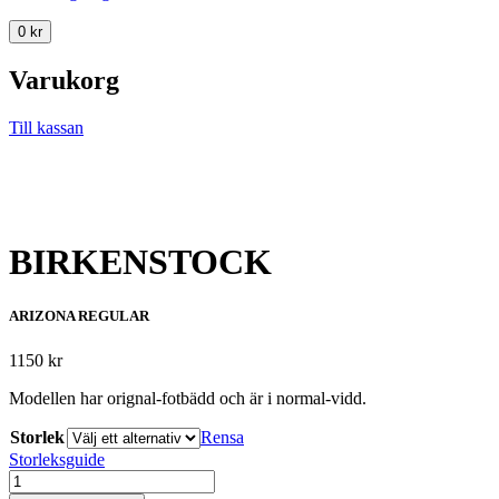
0
kr
Varukorg
Till kassan
BIRKENSTOCK
ARIZONA REGULAR
1150
kr
Modellen har orignal-fotbädd och är i normal-vidd.
Storlek
Rensa
Storleksguide
BIRKENSTOCK
mängd