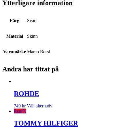
Ytterligare information
Färg
Svart
Material
Skinn
Varumärke
Marco Bossi
Andra har tittat på
ROHDE
749
kr
Välj alternativ
Rea!
%
TOMMY HILFIGER