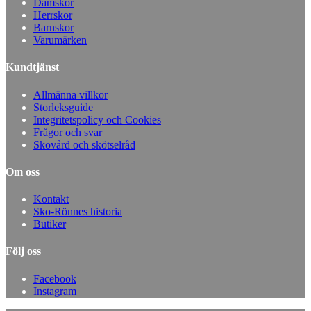
Damskor
Herrskor
Barnskor
Varumärken
Kundtjänst
Allmänna villkor
Storleksguide
Integritetspolicy och Cookies
Frågor och svar
Skovård och skötselråd
Om oss
Kontakt
Sko-Rönnes historia
Butiker
Följ oss
Facebook
Instagram