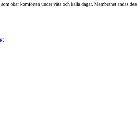
 ökar komforten under våta och kalla dagar. Membranet andas dessuto
igt