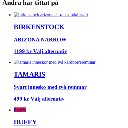
Andra har tittat på
BIRKENSTOCK
ARIZONA NARROW
1199
kr
Välj alternativ
TAMARIS
Svart innesko med två remmar
499
kr
Välj alternativ
Rea!
%
DUFFY