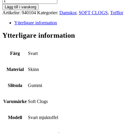
CLOGS
Lägg till i varukorg
mängd
Artikelnr:
940104
Kategorier:
Damskor
,
SOFT CLOGS
,
Tofflor
Ytterligare information
Ytterligare information
Färg
Svart
Material
Skinn
Slitsula
Gummi
Varumärke
Soft Clogs
Modell
Svart mjuktoffel