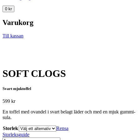
0
kr
Varukorg
Till kassan
SOFT CLOGS
Svart mjuktoffel
599
kr
En toffel med ovandel i svart belagt läder och med en mjuk gummi-
sula.
Storlek
Rensa
Storleksguide
SOFT