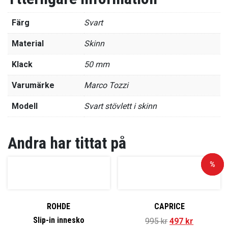
Färg
Svart
Material
Skinn
Klack
50 mm
Varumärke
Marco Tozzi
Modell
Svart stövlett i skinn
Andra har tittat på
Rea!
%
ROHDE
CAPRICE
Slip-in innesko
995
kr
497
kr