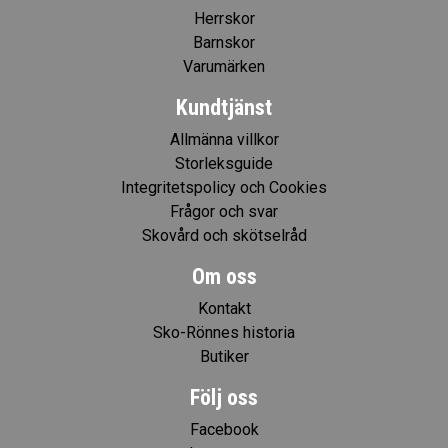
Herrskor
Barnskor
Varumärken
Kundtjänst
Allmänna villkor
Storleksguide
Integritetspolicy och Cookies
Frågor och svar
Skovård och skötselråd
Om oss
Kontakt
Sko-Rönnes historia
Butiker
Följ oss
Facebook