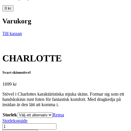
0
kr
Varukorg
Till kassan
CHARLOTTE
Svart skinnstövel
1699
kr
Stövel i Charlottes karaktäristiska mjuka skinn. Formar sig som ett
handskskinn runt foten för fantastisk komfort. Med dragkedja på
insidan är den lätt att komma i.
Storlek
Rensa
Storleksguide
CHARLOTTE
mängd