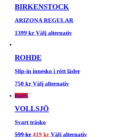
BIRKENSTOCK
ARIZONA REGULAR
1399
kr
Välj alternativ
ROHDE
Slip-in innesko i rött läder
750
kr
Välj alternativ
Rea!
%
VOLLSJÖ
Svart träsko
599
kr
419
kr
Välj alternativ