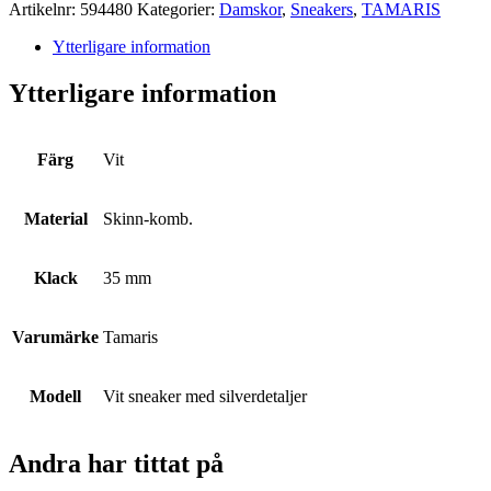
Artikelnr:
594480
Kategorier:
Damskor
,
Sneakers
,
TAMARIS
Ytterligare information
Ytterligare information
Färg
Vit
Material
Skinn-komb.
Klack
35 mm
Varumärke
Tamaris
Modell
Vit sneaker med silverdetaljer
Andra har tittat på