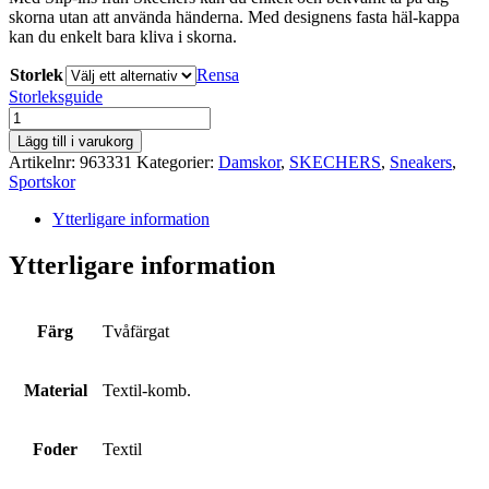
skorna utan att använda händerna. Med designens fasta häl-kappa
kan du enkelt bara kliva i skorna.
Storlek
Rensa
Storleksguide
SKECHERS
mängd
Lägg till i varukorg
Artikelnr:
963331
Kategorier:
Damskor
,
SKECHERS
,
Sneakers
,
Sportskor
Ytterligare information
Ytterligare information
Färg
Tvåfärgat
Material
Textil-komb.
Foder
Textil