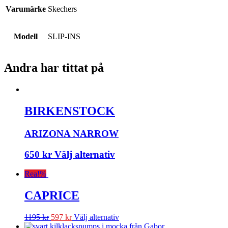
Varumärke
Skechers
Modell
SLIP-INS
Andra har tittat på
BIRKENSTOCK
ARIZONA NARROW
650
kr
Välj alternativ
Rea!
%
CAPRICE
1195
kr
597
kr
Välj alternativ