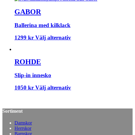
GABOR
Ballerina med kilklack
1299
kr
Välj alternativ
ROHDE
Slip-in innesko
1050
kr
Välj alternativ
Sortiment
Damskor
Herrskor
Barnskor