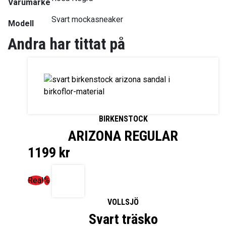
Varumärke
Svart mockasneaker
Modell
Andra har tittat på
BIRKENSTOCK
ARIZONA REGULAR
1199
kr
Rea!
%
VOLLSJÖ
Svart träsko