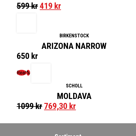
599
kr
419
kr
BIRKENSTOCK
ARIZONA NARROW
650
kr
Rea!
%
SCHOLL
MOLDAVA
1099
kr
769,30
kr