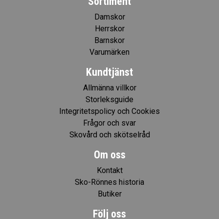
Sortiment
Damskor
Herrskor
Barnskor
Varumärken
Kundtjänst
Allmänna villkor
Storleksguide
Integritetspolicy och Cookies
Frågor och svar
Skovård och skötselråd
Om oss
Kontakt
Sko-Rönnes historia
Butiker
Följ oss