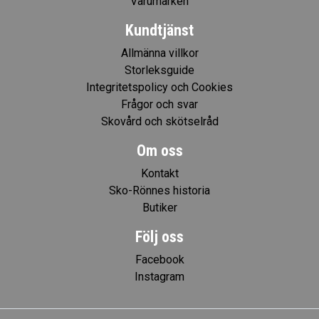
Varumärken
Kundtjänst
Allmänna villkor
Storleksguide
Integritetspolicy och Cookies
Frågor och svar
Skovård och skötselråd
Om oss
Kontakt
Sko-Rönnes historia
Butiker
Följ oss
Facebook
Instagram