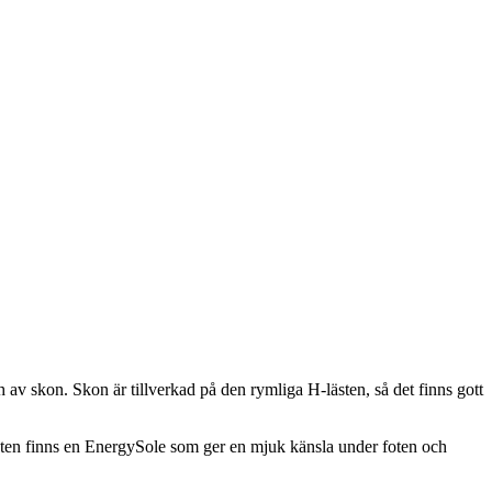
 av skon. Skon är tillverkad på den rymliga H-lästen, så det finns gott
r foten finns en EnergySole som ger en mjuk känsla under foten och