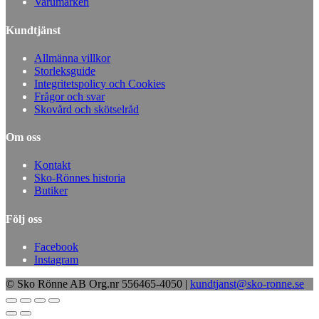
Varumärken
Kundtjänst
Allmänna villkor
Storleksguide
Integritetspolicy och Cookies
Frågor och svar
Skovård och skötselråd
Om oss
Kontakt
Sko-Rönnes historia
Butiker
Följ oss
Facebook
Instagram
© Sko Rönne AB Org.nr 556465-4050 |
kundtjanst@sko-ronne.se