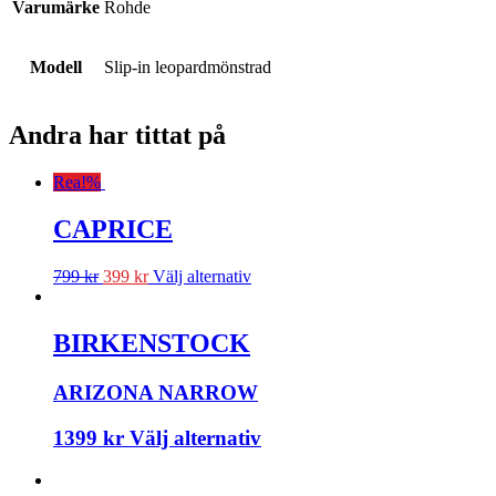
Varumärke
Rohde
Modell
Slip-in leopardmönstrad
Andra har tittat på
Rea!
%
CAPRICE
799
kr
399
kr
Välj alternativ
BIRKENSTOCK
ARIZONA NARROW
1399
kr
Välj alternativ