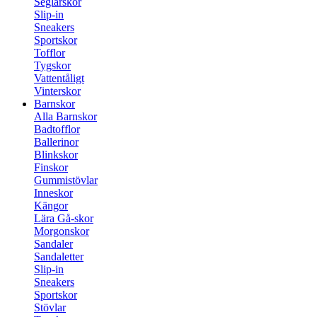
Seglarskor
Slip-in
Sneakers
Sportskor
Tofflor
Tygskor
Vattentåligt
Vinterskor
Barnskor
Alla Barnskor
Badtofflor
Ballerinor
Blinkskor
Finskor
Gummistövlar
Inneskor
Kängor
Lära Gå-skor
Morgonskor
Sandaler
Sandaletter
Slip-in
Sneakers
Sportskor
Stövlar