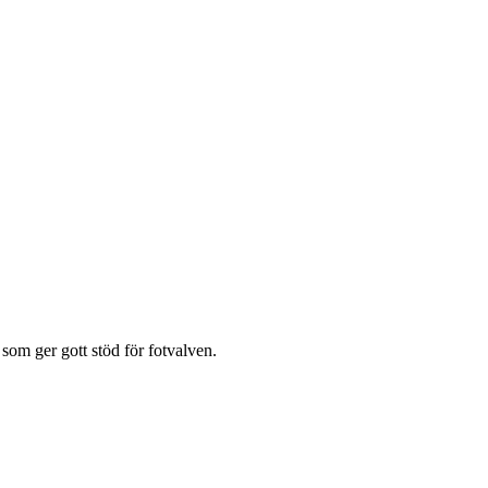
om ger gott stöd för fotvalven.