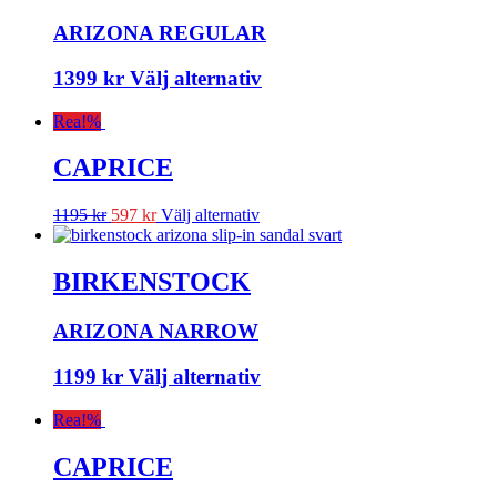
ARIZONA REGULAR
1399
kr
Välj alternativ
Rea!
%
CAPRICE
1195
kr
597
kr
Välj alternativ
BIRKENSTOCK
ARIZONA NARROW
1199
kr
Välj alternativ
Rea!
%
CAPRICE