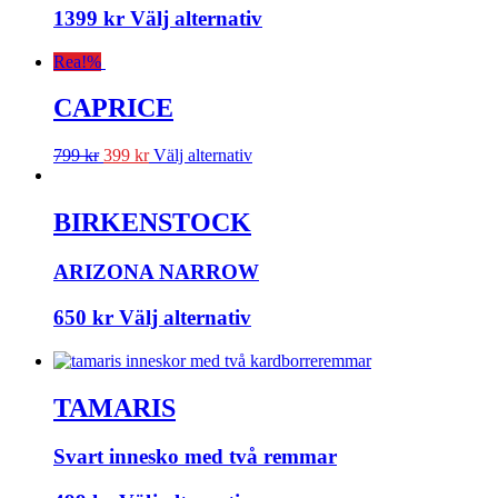
1399
kr
Välj alternativ
Rea!
%
CAPRICE
799
kr
399
kr
Välj alternativ
BIRKENSTOCK
ARIZONA NARROW
650
kr
Välj alternativ
TAMARIS
Svart innesko med två remmar