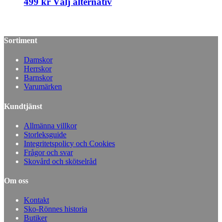
499
kr
Välj alternativ
Sortiment
Damskor
Herrskor
Barnskor
Varumärken
Kundtjänst
Allmänna villkor
Storleksguide
Integritetspolicy och Cookies
Frågor och svar
Skovård och skötselråd
Om oss
Kontakt
Sko-Rönnes historia
Butiker