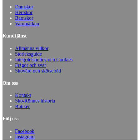
Damskor
Herrskor
Barnskor
Varumärken
Kundtjänst
Allmänna villkor
Storleksguide
Integritetspolicy och Cookies
Frågor och svar
Skovård och skötselråd
Om oss
Kontakt
Sko-Rönnes historia
Butiker
Följ oss
Facebook
Instagram