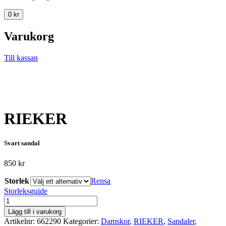
0
kr
Varukorg
Till kassan
RIEKER
Svart sandal
850
kr
Storlek
Rensa
Storleksguide
RIEKER
mängd
Lägg till i varukorg
Artikelnr:
662290
Kategorier:
Damskor
,
RIEKER
,
Sandaler
,