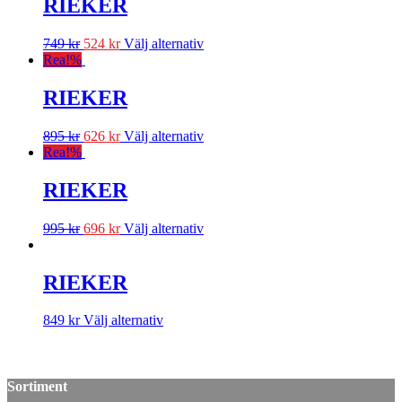
RIEKER
749
kr
524
kr
Välj alternativ
Rea!
%
RIEKER
895
kr
626
kr
Välj alternativ
Rea!
%
RIEKER
995
kr
696
kr
Välj alternativ
RIEKER
849
kr
Välj alternativ
Sortiment