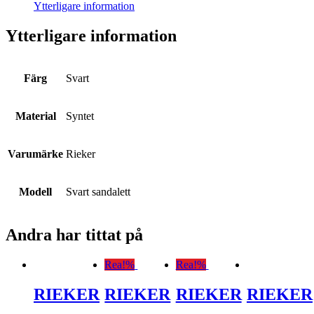
Ytterligare information
Ytterligare information
Färg
Svart
Material
Syntet
Varumärke
Rieker
Modell
Svart sandalett
Andra har tittat på
Rea!
%
Rea!
%
RIEKER
RIEKER
RIEKER
RIEKER