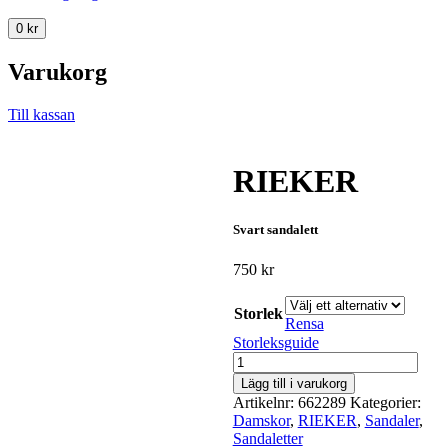
0
kr
Varukorg
Till kassan
RIEKER
Svart sandalett
750
kr
Storlek
Rensa
Storleksguide
RIEKER
mängd
Lägg till i varukorg
Artikelnr:
662289
Kategorier:
Damskor
,
RIEKER
,
Sandaler
,
Sandaletter