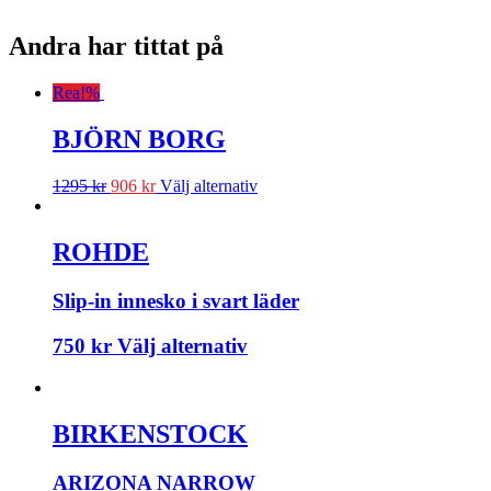
Andra har tittat på
Rea!
%
BJÖRN BORG
1295
kr
906
kr
Välj alternativ
ROHDE
Slip-in innesko i svart läder
750
kr
Välj alternativ
BIRKENSTOCK
ARIZONA NARROW