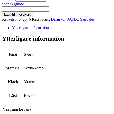
Storleksguide
JANA
mängd
Lägg till i varukorg
Artikelnr:
642076
Kategorier:
Damskor
,
JANA
,
Sandaler
Ytterligare information
Ytterligare information
Färg
Svart
Material
Textil-komb.
Klack
30 mm
Läst
H-vidd
Varumärke
Jana