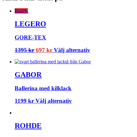
Rea!
%
LEGERO
GORE-TEX
1395
kr
697
kr
Välj alternativ
GABOR
Ballerina med kilklack
1199
kr
Välj alternativ
ROHDE