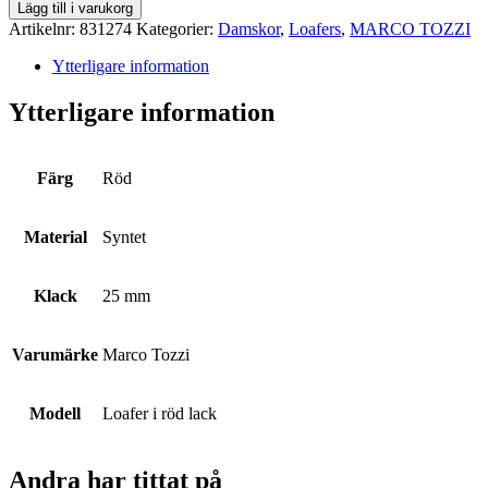
TOZZI
Lägg till i varukorg
mängd
Artikelnr:
831274
Kategorier:
Damskor
,
Loafers
,
MARCO TOZZI
Ytterligare information
Ytterligare information
Färg
Röd
Material
Syntet
Klack
25 mm
Varumärke
Marco Tozzi
Modell
Loafer i röd lack
Andra har tittat på