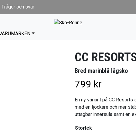
Frågor och svar
VARUMÄRKEN
CC RESORT
Bred marinblå lågsko
799
kr
En ny variant på CC Resorts 
med en tjockare och mer stab
uttagbar innersula samt en ex
Storlek