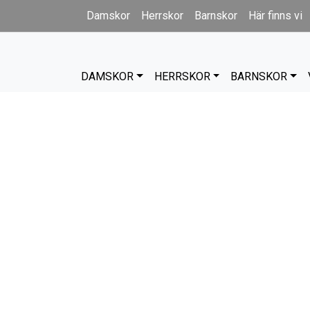
Damskor
Herrskor
Barnskor
Här finns vi
DAMSKOR
HERRSKOR
BARNSKOR