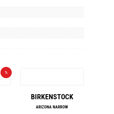
Rea!
%
BIRKENSTOCK
ARIZONA NARROW