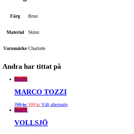
Färg
Brun
Material
Skinn
Varumärke
Charlotte
Andra har tittat på
Rea!
%
MARCO TOZZI
799
kr
399
kr
Välj alternativ
Rea!
%
VOLLSJÖ