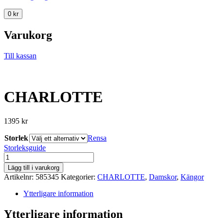
0
kr
Varukorg
Till kassan
CHARLOTTE
1395
kr
Storlek
Rensa
Storleksguide
CHARLOTTE
mängd
Lägg till i varukorg
Artikelnr:
585345
Kategorier:
CHARLOTTE
,
Damskor
,
Kängor
Ytterligare information
Ytterligare information