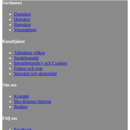
Sortiment
Damskor
Herrskor
Barnskor
Varumärken
Kundtjänst
Allmänna villkor
Storleksguide
Integritetspolicy och Cookies
Frågor och svar
Skovård och skötselråd
Om oss
Kontakt
Sko-Rönnes historia
Butiker
Följ oss
Facebook