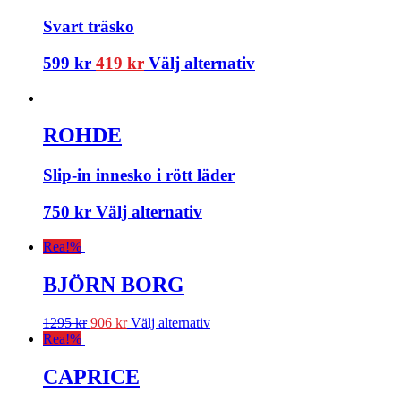
Svart träsko
599
kr
419
kr
Välj alternativ
ROHDE
Slip-in innesko i rött läder
750
kr
Välj alternativ
Rea!
%
BJÖRN BORG
1295
kr
906
kr
Välj alternativ
Rea!
%
CAPRICE