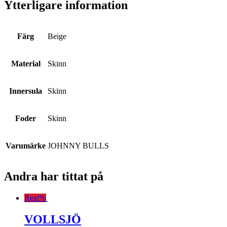
Ytterligare information
Färg
Beige
Material
Skinn
Innersula
Skinn
Foder
Skinn
Varumärke
JOHNNY BULLS
Andra har tittat på
Rea!
%
VOLLSJÖ