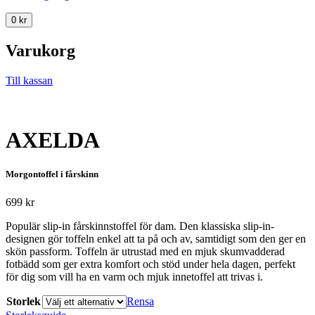
0
kr
Varukorg
Till kassan
AXELDA
Morgontoffel i fårskinn
699
kr
Populär slip-in fårskinnstoffel för dam. Den klassiska slip-in-
designen gör toffeln enkel att ta på och av, samtidigt som den ger en
skön passform. Toffeln är utrustad med en mjuk skumvadderad
fotbädd som ger extra komfort och stöd under hela dagen, perfekt
för dig som vill ha en varm och mjuk innetoffel att trivas i.
Storlek
Rensa