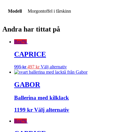
Modell
Morgontoffel i fårskinn
Andra har tittat på
Rea!
%
CAPRICE
995
kr
497
kr
Välj alternativ
GABOR
Ballerina med kilklack
1199
kr
Välj alternativ
Rea!
%