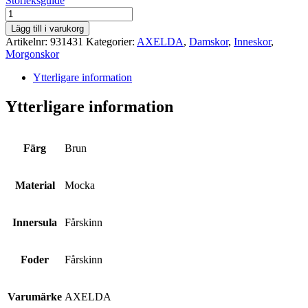
Storleksguide
AXELDA
mängd
Lägg till i varukorg
Artikelnr:
931431
Kategorier:
AXELDA
,
Damskor
,
Inneskor
,
Morgonskor
Ytterligare information
Ytterligare information
Färg
Brun
Material
Mocka
Innersula
Fårskinn
Foder
Fårskinn
Varumärke
AXELDA