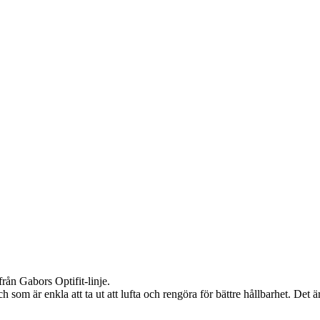
rån Gabors Optifit-linje.
 som är enkla att ta ut att lufta och rengöra för bättre hållbarhet. Det