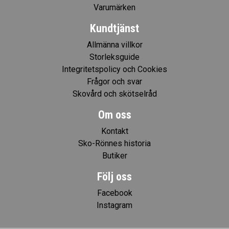
Varumärken
Kundtjänst
Allmänna villkor
Storleksguide
Integritetspolicy och Cookies
Frågor och svar
Skovård och skötselråd
Om oss
Kontakt
Sko-Rönnes historia
Butiker
Följ oss
Facebook
Instagram