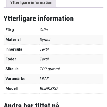
Ytterligare information
Ytterligare information
Färg
Grön
Material
Syntet
Innersula
Textil
Foder
Textil
Slitsula
TPR-gummi
Varumärke
LEAF
Modell
BLINKSKO
Andra har tittat på