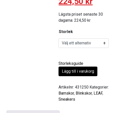
224,50
kr
Lägsta priset senaste 30
dagarna:
224,50
kr
Storlek
Storleksguide
Lägg till i varukorg
Artikelnr:
431250
Kategorier:
Barnskor
,
Blinkskor
,
LEAF
,
Sneakers