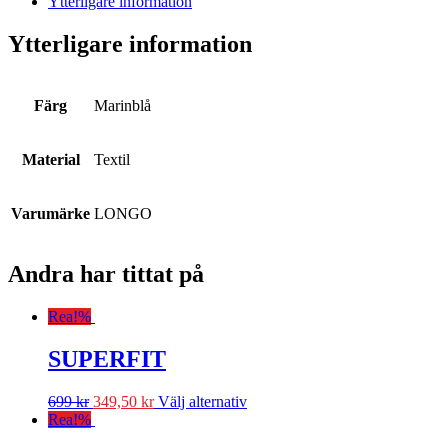
Ytterligare information
Ytterligare information
Färg
Marinblå
Material
Textil
Varumärke
LONGO
Andra har tittat på
Rea!
%
SUPERFIT
699
kr
349,50
kr
Välj alternativ
Rea!
%