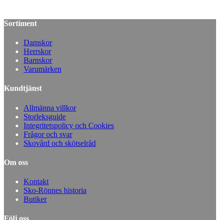
Sortiment
Damskor
Herrskor
Barnskor
Varumärken
Kundtjänst
Allmänna villkor
Storleksguide
Integritetspolicy och Cookies
Frågor och svar
Skovård och skötselråd
Om oss
Kontakt
Sko-Rönnes historia
Butiker
Följ oss