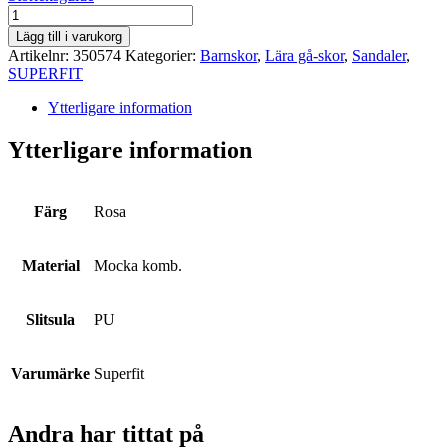
SUPERFIT
mängd
Lägg till i varukorg
Artikelnr:
350574
Kategorier:
Barnskor
,
Lära gå-skor
,
Sandaler
,
SUPERFIT
Ytterligare information
Ytterligare information
Färg
Rosa
Material
Mocka komb.
Slitsula
PU
Varumärke
Superfit
Andra har tittat på