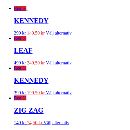
Rea!
%
KENNEDY
299
kr
149,50
kr
Välj alternativ
Rea!
%
LEAF
499
kr
249,50
kr
Välj alternativ
Rea!
%
KENNEDY
399
kr
199,50
kr
Välj alternativ
Rea!
%
ZIG ZAG
149
kr
74,50
kr
Välj alternativ