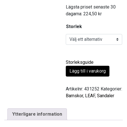
Lägsta priset senaste 30
dagarna:
224,50
kr
Storlek
Storleksguide
Lägg till i varukorg
Artikelnr:
431252
Kategorier:
Barnskor
,
LEAF
,
Sandaler
Ytterligare information