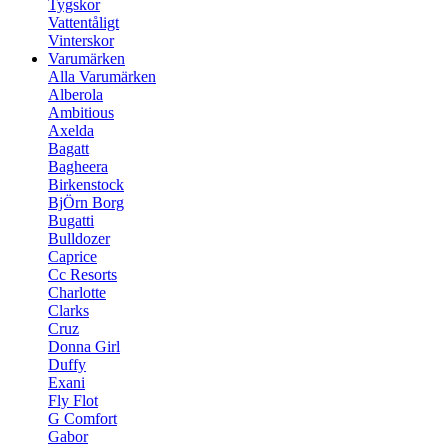
Tygskor
Vattentåligt
Vinterskor
Varumärken
Alla Varumärken
Alberola
Ambitious
Axelda
Bagatt
Bagheera
Birkenstock
BjÖrn Borg
Bugatti
Bulldozer
Caprice
Cc Resorts
Charlotte
Clarks
Cruz
Donna Girl
Duffy
Exani
Fly Flot
G Comfort
Gabor